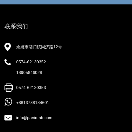
联系我们
余姚市泗门镇同济路12号
0574-62130352
18905846028
0574-62130353
+8613738184601
info@panic-nb.com