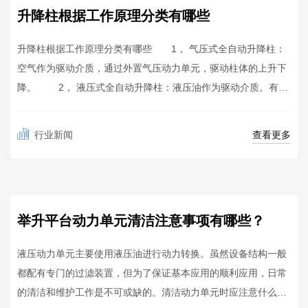
升降柱根据工作原理分类有哪些
升降柱根据工作原理分类有哪些 1， 气压式全自动升降柱：
空气作为驱动介质，通过外置气压动力单元，驱动柱体的上升下
降。 2， 液压式全自动升降柱：液压油作为驱动介质。有两
种控制方式，即通过外置液压动力单元(驱动部分与柱体分离)或
是内置液压单元动力单元(液压升降柱机芯)驱动柱体上升下降。
APR
查看更多
行业新闻
3， 机电式全自动升降：...
24
举升平台动力单元清洁注意事项有哪些？
液压动力单元主要使用液压油进行动力转换。虽然设备结构一般
都配有专门的过滤装置，但为了保证基本应用的顺利应用，日常
的清洁和维护工作是不可或缺的。清洁动力单元时应注意什么？